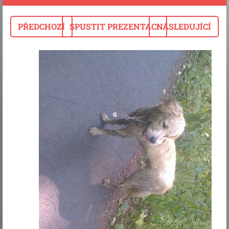
PŘEDCHOZÍ
SPUSTIT PREZENTACI
NÁSLEDUJÍCÍ