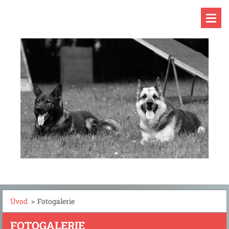
Úvod
>
Fotogalerie
FOTOGALERIE