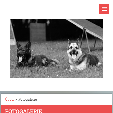
Úvod
>
Fotogalerie
FOTOGALERIE