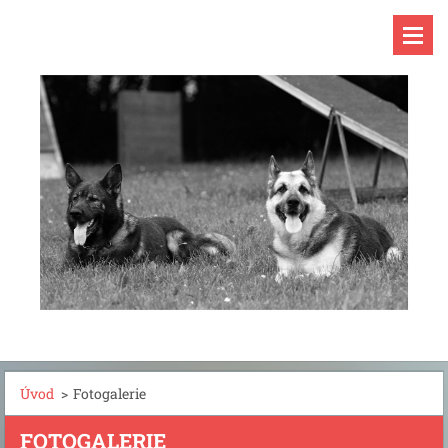
Úvod
>
Fotogalerie
FOTOGALERIE